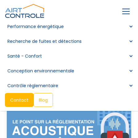
Performance énergétique
Le point sur la
Recherche de fuites et détections
réglementation
Santé - Confort
acoustique dans le
bâtiment
Conception environnementale
Contrôle règlementaire
Contact
Blog