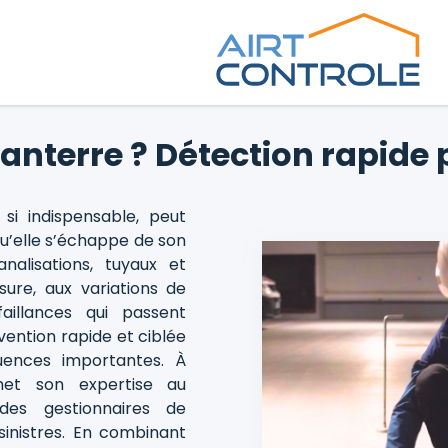
Nanterre ? Détection rapide 
si indispensable, peut
u’elle s’échappe de son
nalisations, tuyaux et
usure, aux variations de
aillances qui passent
vention rapide et ciblée
uences importantes. À
t son expertise au
des gestionnaires de
inistres. En combinant