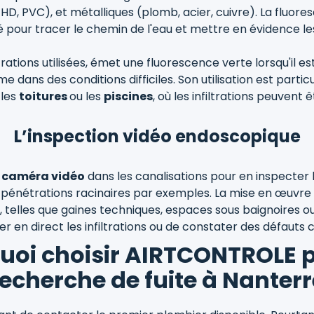
HD, PVC), et métalliques (plomb, acier, cuivre). La fluore
é pour tracer le chemin de l'eau et mettre en évidence les i
ations utilisées, émet une fluorescence verte lorsqu'il es
 dans des conditions difficiles. Son utilisation est partic
, les
toitures
ou les
piscines
, où les infiltrations peuvent
L’inspection vidéo endoscopique
e
caméra vidéo
dans les canalisations pour en inspecter l’
es pénétrations racinaires par exemples. La mise en œuvre
cès, telles que gaines techniques, espaces sous baignoires
ser en direct les infiltrations ou de constater des défauts
uoi choisir AIRTCONTROLE p
recherche de fuite à Nanterr