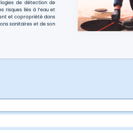
logies de détection de
es risques liés à l’eau et
t et copropriété dans
ions sanitaires et de son