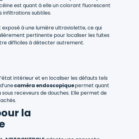
scéine est quant à elle un colorant fluorescent
nfiltrations subtiles.
t exposé à une lumière ultraviolette, ce qui
ulièrement pertinente pour localiser les fuites
 être difficiles à détecter autrement.
état intérieur et en localiser les défauts tels
 d’une
caméra endoscopique
permet quant
 ou sous receveurs de douches. Elle permet de
 cachés.
our la
e