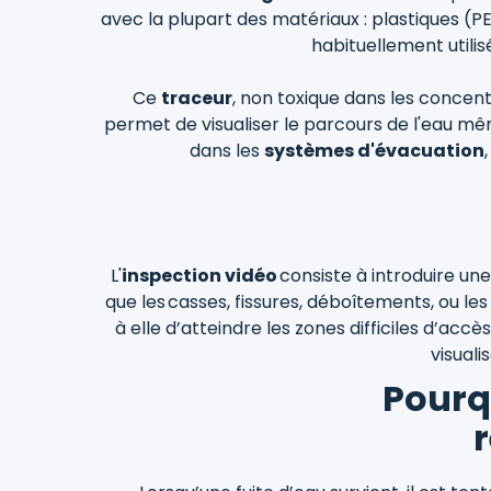
avec la plupart des matériaux : plastiques (PE
habituellement utilis
Ce
traceur
, non toxique dans les concentr
permet de visualiser le parcours de l'eau même
dans les
systèmes d'évacuation
L'
inspection vidéo
consiste à introduire un
que les casses, fissures, déboîtements, ou l
à elle d’atteindre les zones difficiles d’ac
visuali
Pourq