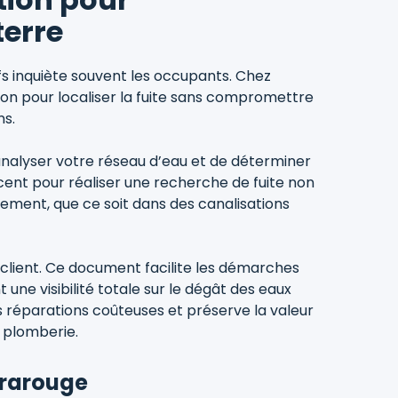
terre
ifs inquiète souvent les occupants. Chez
étion pour localiser la fuite sans compromettre
ns.
analyser votre réseau d’eau et de déterminer
lacent pour réaliser une recherche de fuite non
ement, que ce soit dans des canalisations
au client. Ce document facilite les démarches
une visibilité totale sur le dégât des eaux
les réparations coûteuses et préserve la valeur
 plomberie.
frarouge