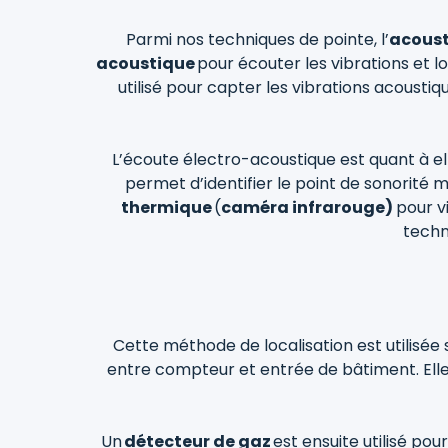
Parmi nos techniques de pointe, l’
acous
acoustique
pour écouter les vibrations et lo
utilisé pour capter les vibrations acoustiq
L’écoute électro-acoustique est quant à ell
permet d’identifier le point de sonorité m
thermique
(
caméra infrarouge)
pour v
techn
Cette méthode de localisation est utilisée 
entre compteur et entrée de bâtiment. Elle 
Un
détecteur de gaz
est ensuite utilisé pou