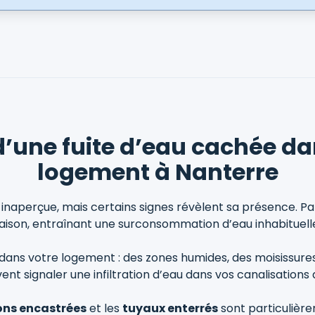
d’une fuite d’eau cachée da
logement à Nanterre
 inaperçue, mais certains signes révèlent sa présence. Pa
aison, entraînant une surconsommation d’eau inhabituell
 dans votre logement : des zones humides, des moisissur
nt signaler une infiltration d’eau dans vos canalisations 
ons encastrées
et les
tuyaux enterrés
sont particulière