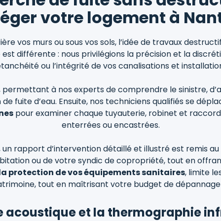
éger votre logement à Nan
rière vos murs ou sous vos sols, l’idée de travaux destruct
st différente : nous privilégions la précision et la discr
étanchéité ou l’intégrité de vos canalisations et installatio
, permettant à nos experts de comprendre le sinistre, d’
 de fuite d’eau. Ensuite, nos techniciens qualifiés se dép
nes
pour examiner chaque tuyauterie, robinet et raccord
enterrées ou encastrées.
e, un rapport d’intervention détaillé et illustré est remis 
tation ou de votre syndic de copropriété, tout en offrant 
la protection de vos équipements sanitaires
, limite 
atrimoine, tout en maîtrisant votre budget de dépannage
e acoustique et la thermographie in