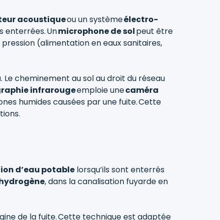
teur acoustique
ou un système
électro-
ns enterrées. Un
microphone de sol
peut être
s pression (alimentation en eaux sanitaires,
au. Le cheminement au sol au droit du réseau
raphie infrarouge
emploie une
caméra
 zones humides causées par une fuite. Cette
tions.
ion d’eau potable
lorsqu’ils sont enterrés
-hydrogène
, dans la canalisation fuyarde en
igine de la fuite. Cette technique est adaptée