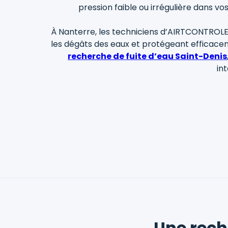
pression faible ou irrégulière dans vo
À Nanterre, les techniciens d’AIRTCONTROLE i
les dégâts des eaux et protégeant efficacem
recherche de fuite d’eau Saint-Denis
in
Une rech