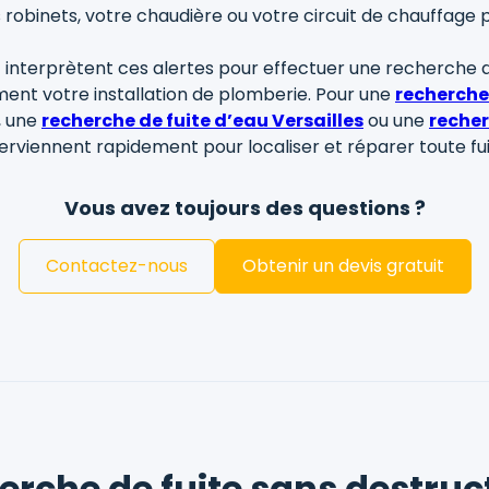
s robinets, votre chaudière ou votre circuit de chauffage p
nterprètent ces alertes pour effectuer une recherche de f
ent votre installation de plomberie. Pour une
recherche
, une
recherche de fuite d’eau Versailles
ou une
recher
terviennent rapidement pour localiser et réparer toute fui
Vous avez toujours des questions ?
Contactez-nous
Obtenir un devis gratuit
erche de fuite sans destruc