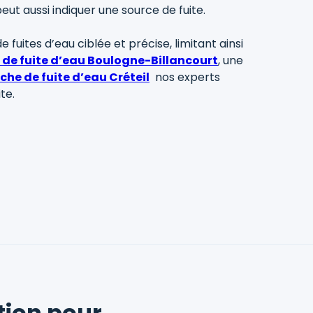
eut aussi indiquer une source de fuite.
uites d’eau ciblée et précise, limitant ainsi
 de fuite d’eau Boulogne-Billancourt
, une
che de fuite d’eau Créteil
nos experts
te.
tion pour