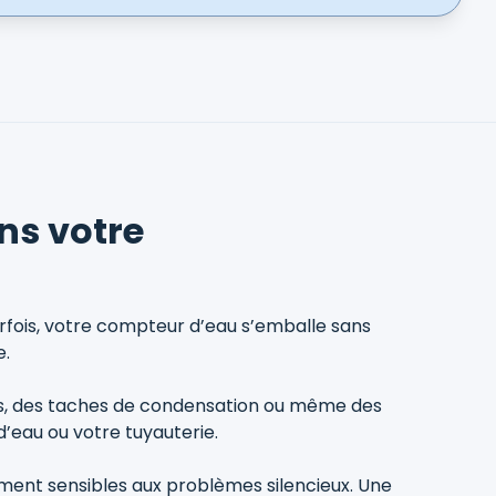
ns votre
rfois, votre compteur d’eau s’emballe sans
e.
es, des taches de condensation ou même des
d’eau ou votre tuyauterie.
ment sensibles aux problèmes silencieux. Une