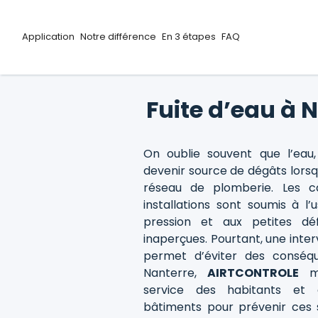
Application
Notre différence
En 3 étapes
FAQ
Fuite d’eau à 
On oublie souvent que l’eau, 
devenir source de dégâts lorsq
réseau de plomberie. Les ca
installations sont soumis à l’
pression et aux petites déf
inaperçues. Pourtant, une inter
permet d’éviter des conséq
Nanterre,
AIRTCONTROLE
me
service des habitants et 
bâtiments pour prévenir ces s