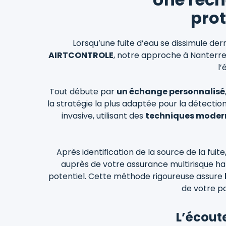
prot
Lorsqu’une fuite d’eau se dissimule der
AIRTCONTROLE
, notre approche à Nanterre e
l’
Tout débute par
un échange personnalisé
la stratégie la plus adaptée pour la détection
invasive, utilisant des
techniques moder
Après identification de la source de la fuit
auprès de votre assurance multirisque habi
potentiel. Cette méthode rigoureuse assure
de votre p
L’écout