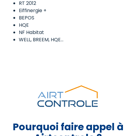
RT 2012
Eiffinergie +
BEPOS
HQE
NF Habitat
WELL, BREEM, HQE…
Pourquoi faire appel à