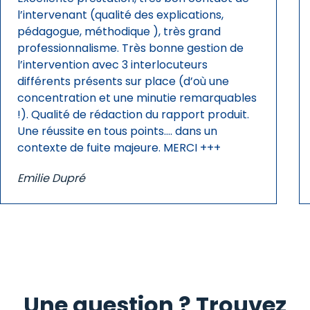
l’intervenant (qualité des explications,
pédagogue, méthodique ), très grand
professionnalisme. Très bonne gestion de
l’intervention avec 3 interlocuteurs
différents présents sur place (d’où une
concentration et une minutie remarquables
!). Qualité de rédaction du rapport produit.
Une réussite en tous points…. dans un
contexte de fuite majeure. MERCI +++
Emilie Dupré
Une question ? Trouvez