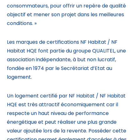
consommateurs, pour offrir un repère de qualité
objectif et mener son projet dans les meilleures
conditions. »
Les marques de certifications NF Habitat / NF
Habitat HQE font partie du groupe QUALITEL, une
association indépendante, à but non lucratif,
fondée en 1974 par le Secrétariat d’Etat au
logement.
Un logement certifié par NF Habitat / NF Habitat
HQE est très attractif économiquement car il
respecte un haut niveau de performance
énergétique et peut réaliser une plus grande
valeur ajoutée lors de la revente. Posséder cette
certification permet également d’accéder à des