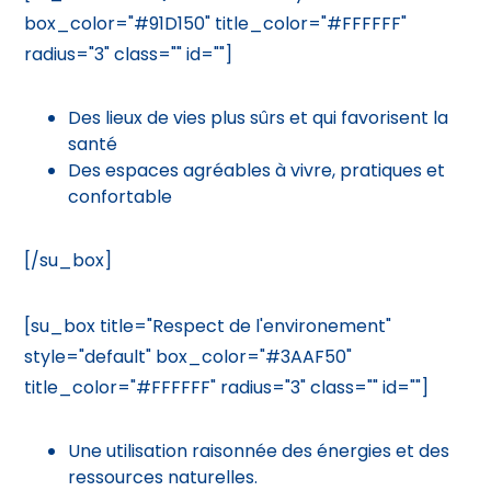
box_color="#91D150" title_color="#FFFFFF"
radius="3" class="" id=""]
Des lieux de vies plus sûrs et qui favorisent la
santé
Des espaces agréables à vivre, pratiques et
confortable
[/su_box]
[su_box title="Respect de l'environement"
style="default" box_color="#3AAF50"
title_color="#FFFFFF" radius="3" class="" id=""]
Une utilisation raisonnée des énergies et des
ressources naturelles.