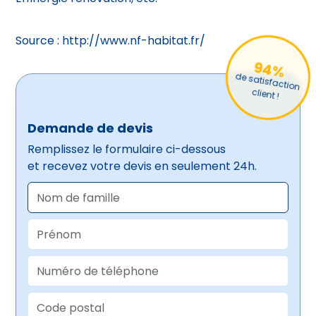
Source :
http://www.nf-habitat.fr/
94%
de satisfaction
client !
Demande de devis
Remplissez le formulaire ci-dessous
et recevez votre devis en seulement 24h.